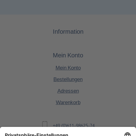
Information
Mein Konto
Mein Konto
Bestellungen
Adressen
Warenkorb
+49 (0)611-98625-74